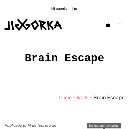
Mi cuenta
Brain Escape
Inicio
-
Walls
-
Brain Escape
Publicado el 14 de febrero de
No hay comentarios