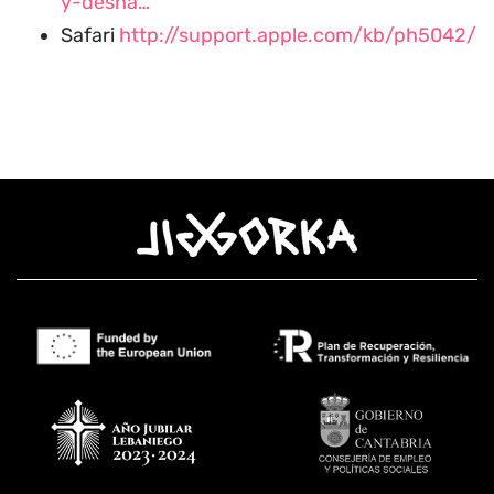
y-desha…
Safari
http://support.apple.com/kb/ph5042/