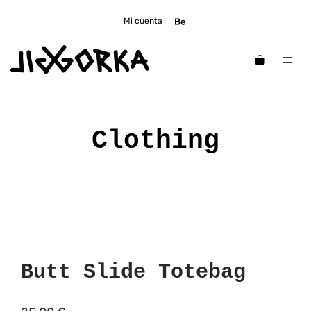
Mi cuenta
Clothing
Butt Slide Totebag