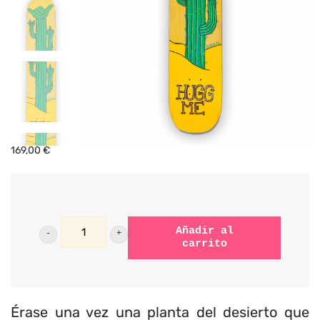
169,00
€
Hugg
Añadir al
carrito
Me
cantidad
Érase una vez una planta del desierto que