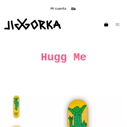
Mi cuenta
Hugg Me