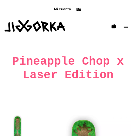
Mi cuenta
Pineapple Chop x
Laser Edition