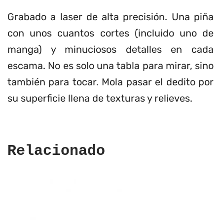
Laser
Grabado a laser de alta precisión. Una piña
Edition
cantidad
con unos cuantos cortes (incluido uno de
manga) y minuciosos detalles en cada
escama. No es solo una tabla para mirar, sino
también para tocar. Mola pasar el dedito por
su superficie llena de texturas y relieves.
Relacionado