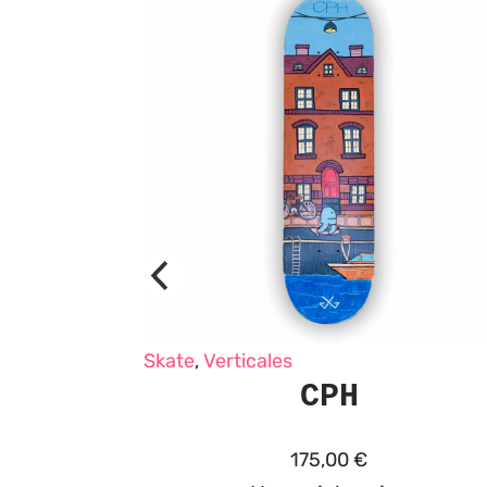
Skate
,
Verticales
CPH
175,00
€