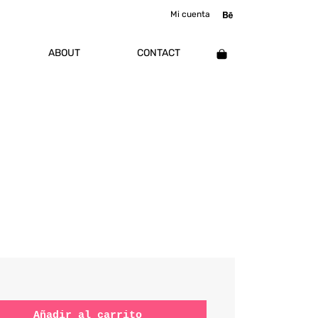
Mi cuenta
ABOUT
CONTACT
Añadir al carrito