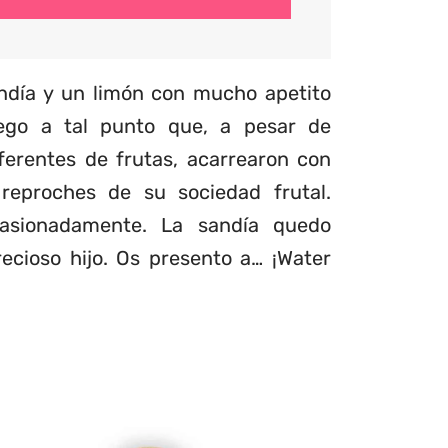
ndía y un limón con mucho apetito
lego a tal punto que, a pesar de
ferentes de frutas, acarrearon con
reproches de su sociedad frutal.
pasionadamente. La sandía quedo
ecioso hijo. Os presento a… ¡Water