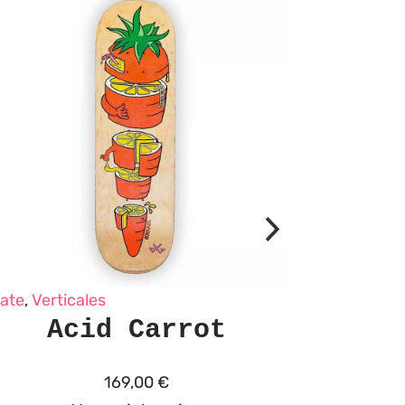
ate
,
Verticales
Acid Carrot
169,00
€