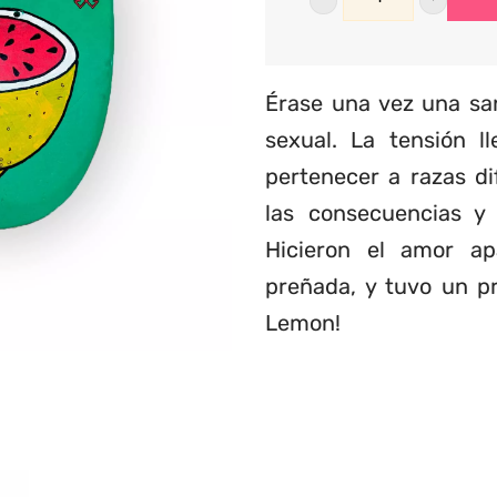
Lemon
cantidad
Érase una vez una sa
sexual. La tensión l
pertenecer a razas di
las consecuencias y 
Hicieron el amor a
preñada, y tuvo un pr
Lemon!