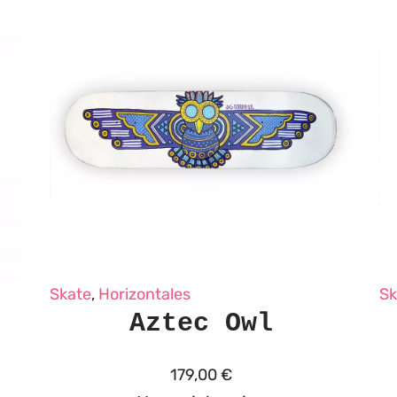
Skate
,
Horizontales
Sk
Aztec Owl
179,00
€