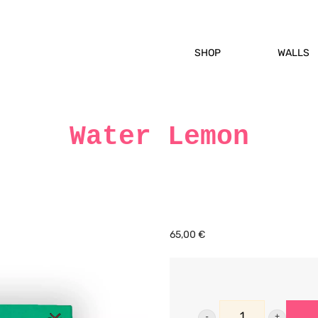
SHOP
WALLS
Water Lemon
65,00
€
Water