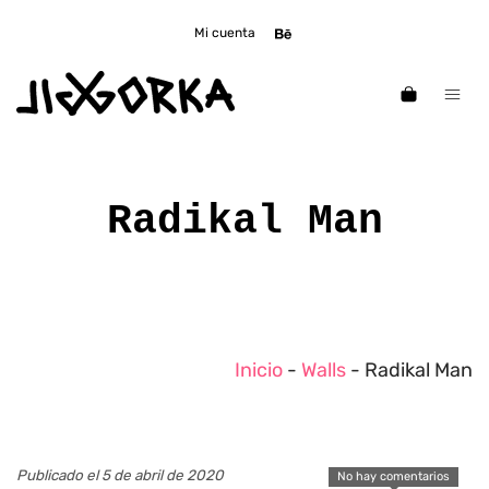
Mi cuenta
Radikal Man
Inicio
-
Walls
-
Radikal Man
Publicado el 5 de abril de 2020
No hay comentarios