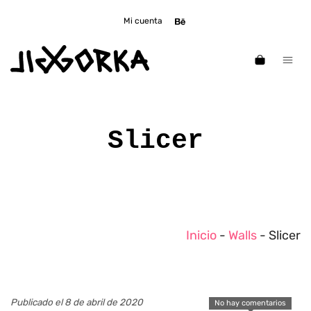
Mi cuenta
Slicer
Inicio
-
Walls
-
Slicer
Publicado el 8 de abril de 2020
No hay comentarios